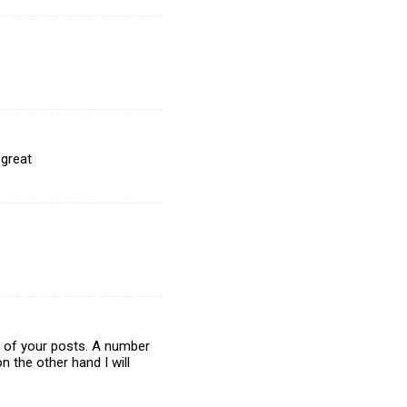
 great
al of your posts. A number
n the other hand I will