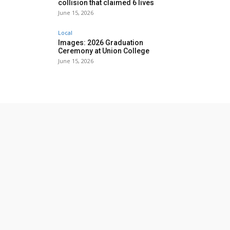
collision that claimed 6 lives
June 15, 2026
Local
Images: 2026 Graduation
Ceremony at Union College
June 15, 2026