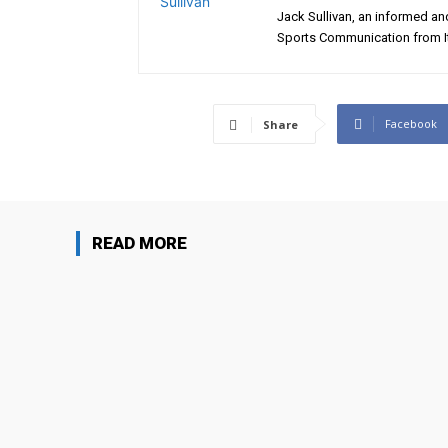
Jack Sullivan, an informed and
Sports Communication from I
Facebook
Share
READ MORE