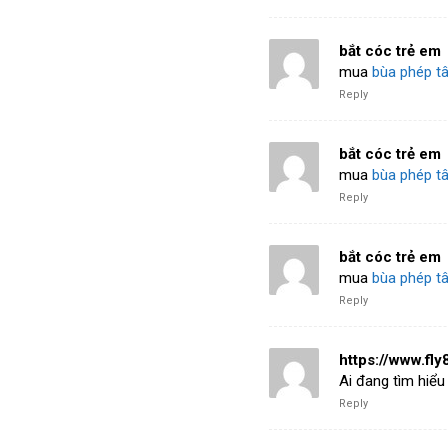
bắt cóc trẻ em
mua
bùa phép tâ
Reply
bắt cóc trẻ em
mua
bùa phép tâ
Reply
bắt cóc trẻ em
mua
bùa phép tâ
Reply
https://www.fly
Ai đang tìm hiểu
Reply