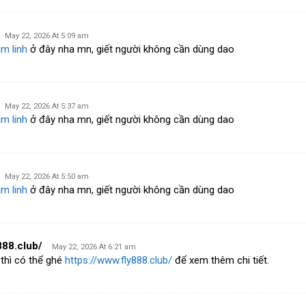
May 22, 2026 At 5:09 am
m linh
ở đây nha mn, giết người không cần dùng dao
May 22, 2026 At 5:37 am
m linh
ở đây nha mn, giết người không cần dùng dao
May 22, 2026 At 5:50 am
m linh
ở đây nha mn, giết người không cần dùng dao
888.club/
May 22, 2026 At 6:21 am
 thì có thể ghé
https://www.fly888.club/
để xem thêm chi tiết.